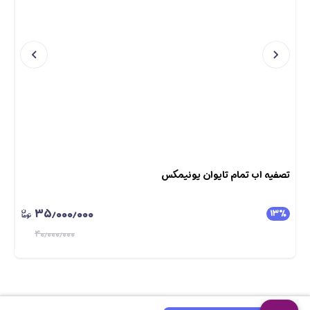
تصفیه اب تمام تایوان یونیمکس
طلایی 
۳۵٫۰۰۰٫۰۰۰
٪
۱۳
٪
۴۰٫۰۰۰٫۰۰۰