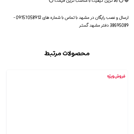
🔵 ⭕ بالا ترین کیفیت با مناسب ترین قیمت ⭕
ارسال و نصب رایگان در مشهد با تماس با شماره های 09157058912 -
38695089 دفتر مشهد گستر
محصولات مرتبط