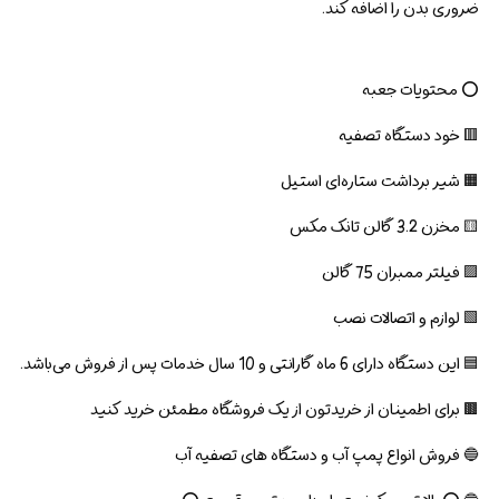
ضروری بدن را اضافه کند.
⭕ محتویات جعبه
🟥 خود دستگاه تصفیه
🟧 شیر برداشت ستاره‌ای استیل
🟨 مخزن 3.2 گالن تانک مکس
🟪 فیلتر ممبران 75 گالن
🟩 لوازم و اتصالات نصب
🟦 این دستگاه دارای 6 ماه گارانتی و 10 سال خدمات پس از فروش می‌باشد.
🟫 برای اطمینان از خریدتون از یک فروشگاه مطمئن خرید کنید
🔵 فروش انواع پمپ آب و دستگاه های تصفیه آب