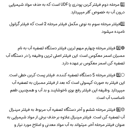
2️⃣ مرحله دوم فیلتر کربن پودری یا UDF است که به حذف مواد شیمیایی
درون آب به خصوص کلر میپردازد.
3️⃣فیلتر مرحله سوم به نوعی مکمل فیلتر مرحله 2 است که فیلتر گرانول
نامیده میشود.
🔵4️⃣ فیلتر مرحله چهارم مهم ترین فیلتر دستگاه تصفیه آب به نام
ممبران اسمز معکوس است. این فیلتر اصلی ترین وظیفه را در دستگاه آب
تصفیه کن اسمز معکوس بر عهده دارد.
⚪5️⃣ فیلتر مرحله 5 دستگاه تصفیه کننده، فیلتر پست کربن خطی است.
این فیلتر به صورت کپسولی است که بعد از فیلتر ممبران به تصفیه آب
میپردازد. وظیفه این فیلتر رفع بوی ناخوشایند و بد آب و همچنین طعم
نامناسب آب است.
🟡6️⃣ فیلتر مرحله ششم و آخر دستگاه تصفیه آب مربوط به فیلتر مینرال
آب تصفیه کن است. فیلتر مینرال علاوه بر حذف برخی از مواد شیمیایی به
عنوان فیلتر مرحله آخر، میتواند به آب مواد معدنی و املاح مورد نیاز و