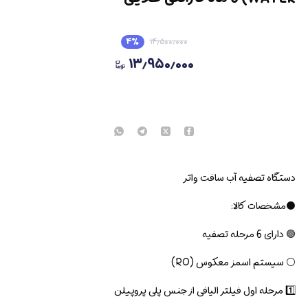
۴
٪
۱۴٫۵۰۰٫۰۰۰
۱۳٫۹۵۰٫۰۰۰
دستگاه تصفیه آب سافت واتر
⚫مشخصات کالا:
🟢 دارای 6 مرحله تصفیه
⚪ سیستم اسمز معکوس (RO)
1️⃣ مرحله اول فیلتر الیافی از جنس پلی پروپیلن