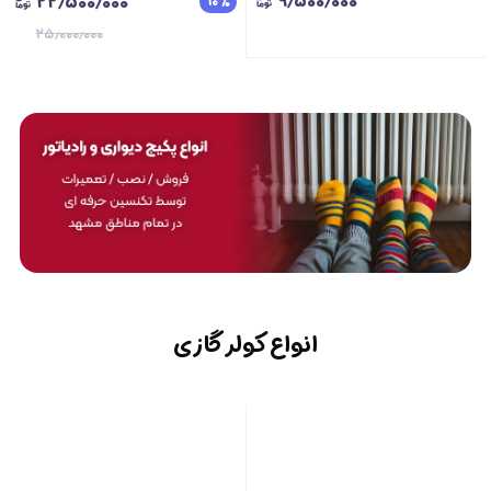
۹٫۵۰۰٫۰۰۰
۲۲٫۵۰۰٫۰۰۰
۱۰
٪
۲۵٫۰۰۰٫۰۰۰
انواع کولر گازی