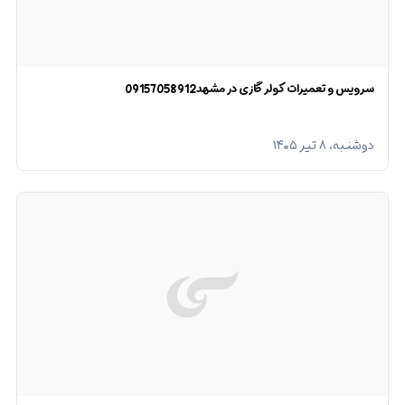
سرویس و تعمیرات کولر گازی در مشهد09157058912
دوشنبه، ۸ تیر ۱۴۰۵