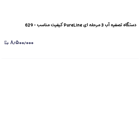
دستگاه تصفیه آب 3 مرحله ای PureLine کیفیت مناسب - 629
۸٫۵۰۰٫۰۰۰