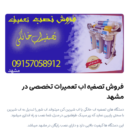
فروش تصفیه اب تعمیرات تخصصی در
مشهد
دستگاه های تصفیه اب خانگی یا اب شیرین کن میتواند اب شور را تبدیل به اب شیرین
با سختی پایین نماید که زیر سینک ظرفشویی در منزل شما نصب و راه اندازی میشود.
این دستگاه ها کیفیت بالایی دارد و دارای نصب رایگان در مشهد میباشد.