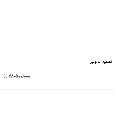
تصفیه اب ونیز
۲۸٫۵۰۰٫۰۰۰