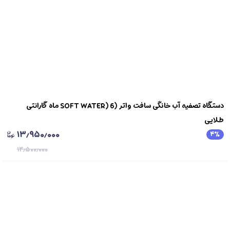
دستگاه تصفیه آب خانگی سافت واتر (SOFT WATER) 6 ماه گارانتی
طلایی
۱۳٫۹۵۰٫۰۰۰
۴
٪
۱۴٫۵۰۰٫۰۰۰