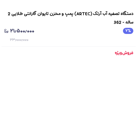
دستگاه تصفیه آب آرتک (ARTEC) پمپ و مخزن تایوان گارانتی طلایی 2
ساله - 362
۲۱٫۵۰۰٫۰۰۰
۷
٪
۲۳٫۰۰۰٫۰۰۰