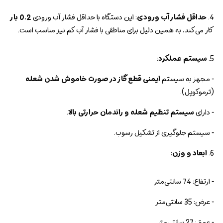
4.
حداقل فشار آب ورودی
: این دستگاه با حداقل فشار آب ورودی
0.2 بار
کار می‌کند، به همین دلیل برای مناطقی با فشار آب کم نیز مناسب است.
5.
سیستم عملکرد
:
- مجهز به سیستم
ایمنی قطع گاز در صورت خاموش شدن شعله
(ترموکوپل).
- دارای
سیستم تنظیم شعله و راندمان حرارتی بالا
.
- سیستم جلوگیری از تشکیل رسوب.
6.
ابعاد و وزن
:
- ارتفاع: 74 سانتی‌متر
- عرض: 35 سانتی‌متر
- عمق: 27 سانتی‌متر